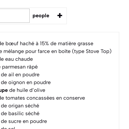
+
people
e bœuf haché à 15% de matière grasse
 mélange pour farce en boîte (type Stove Top)
e eau chaude
 parmesan râpé
de ail en poudre
de oignon en poudre
oupe
de huile d’olive
e tomates concassées en conserve
de origan séché
de basilic séché
de sucre en poudre
de sel