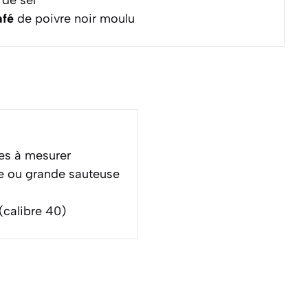
afé
de poivre noir moulu
ses à mesurer
e ou grande sauteuse
 (calibre 40)