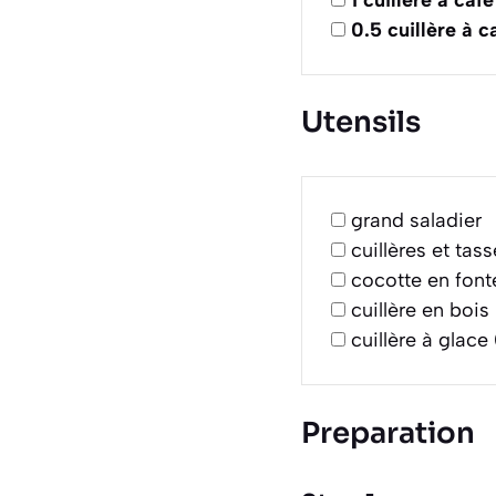
0.5
cuillère à c
Utensils
grand saladier
cuillères et tas
cocotte en font
cuillère en bois
cuillère à glace
Preparation