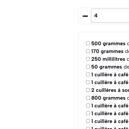
–
500
grammes
d
170
grammes
de
250
millilitres
d
50
grammes
de
1
cuillère à café
1
cuillère à café
2
cuillères à s
800
grammes
d
1
cuillère à café
1
cuillère à café
1
cuillère à café
1
cuillère à café