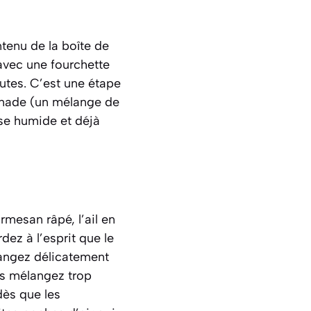
tenu de la boîte de
vec une fourchette
utes. C’est une étape
panade
(un mélange de
ase humide et déjà
rmesan râpé, l’ail en
ez à l’esprit que le
langez délicatement
ous mélangez trop
dès que les