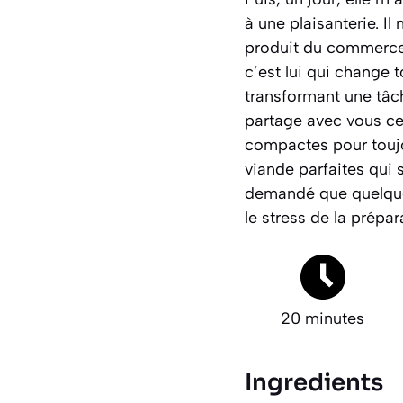
à une plaisanterie. I
produit du commerce q
c’est lui qui change t
transformant une tâch
partage avec vous ce 
compactes pour toujo
viande parfaites qui
demandé que quelque
le stress de la prépar
20 minutes
Ingredients