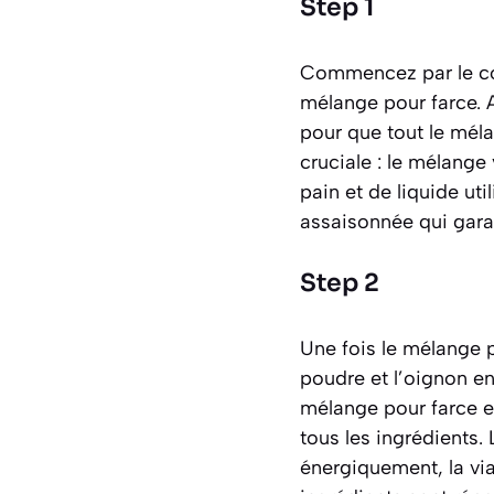
Step 1
Commencez par le cœu
mélange pour farce. 
pour que tout le méla
cruciale : le mélange
pain et de liquide uti
assaisonnée qui gara
Step 2
Une fois le mélange p
poudre et l’oignon en
mélange pour farce e
tous les ingrédients.
énergiquement, la vi