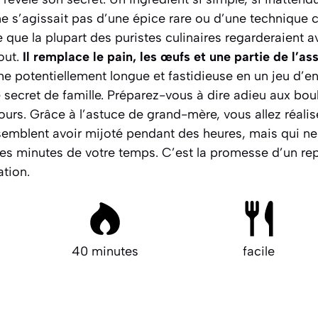
l ne s’agissait pas d’une épice rare ou d’une technique
ue la plupart des puristes culinaires regarderaient a
out.
Il remplace le pain, les œufs et une partie de l’
e potentiellement longue et fastidieuse en un jeu d’enf
secret de famille. Préparez-vous à dire adieu aux bou
urs. Grâce à l’astuce de grand-mère, vous allez réalis
 semblent avoir mijoté pendant des heures, mais qui ne
s minutes de votre temps.
C’est la promesse d’un r
ation.
40 minutes
facile