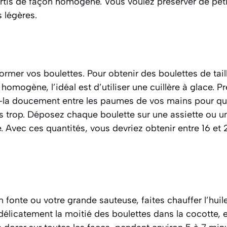
artis de façon homogène. Vous voulez préserver de peti
s légères.
rmer vos boulettes. Pour obtenir des boulettes de tail
homogène, l’idéal est d’utiliser une cuillère à glace. P
z-la doucement entre les paumes de vos mains pour qu’e
 trop. Déposez chaque boulette sur une assiette ou u
. Avec ces quantités, vous devriez obtenir entre 16 et 2
 fonte ou votre grande sauteuse, faites chauffer l’huile
licatement la moitié des boulettes dans la cocotte, en