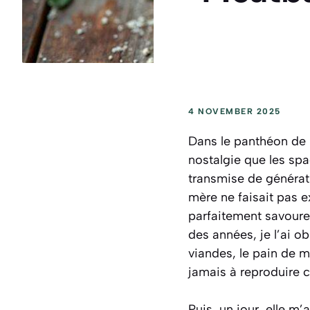
4 NOVEMBER 2025
Dans le panthéon de l
nostalgie que les spa
transmise de générat
mère ne faisait pas e
parfaitement savoure
des années, je l’ai o
viandes, le pain de mi
jamais à reproduire c
Puis, un jour, elle m’