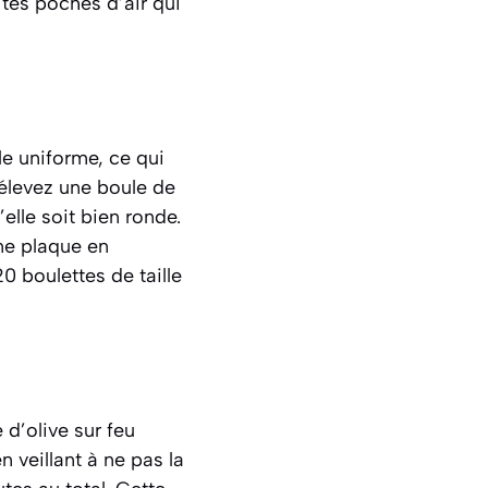
tes poches d’air qui
le uniforme, ce qui
rélevez une boule de
lle soit bien ronde.
ne plaque en
0 boulettes de taille
 d’olive sur feu
 veillant à ne pas la