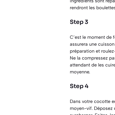
ingrédients sont rép
rendront les boulette
Step 3
C’est le moment de fo
assurera une cuisson 
préparation et roule
Ne la compressez pas
attendant de les cuire
moyenne.
Step 4
Dans votre cocotte en
moyen-vif. Déposez dé