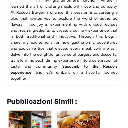
in my grandmother's kitchen, where I
learned the art of crafting meals with love and curiosity.
At
Rosco's Burger
, i channel this passion into curating a
blog that invites you to explore the world of authentic
flavors. I find joy in experimenting with unique recipes
and fresh ingredients to create a culinary experience that
is both traditional and innovative. Through this blog, i
share my excitement for new gastronomic adventures
and exclusive tips that elevate every meal. Join me as I
delve into the delightful universe of burgers and desserts,
transforming each dining experience into a celebration of
taste and community.
Succumb to the Rosco's
experience
, and let's embark on a flavorful journey
together.
Pubblicazioni Simili :