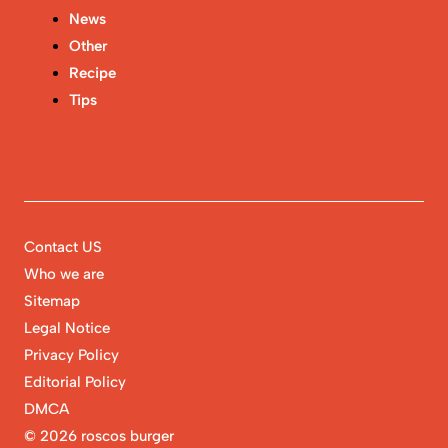
News
Other
Recipe
Tips
Contact US
Who we are
Sitemap
Legal Notice
Privacy Policy
Editorial Policy
DMCA
©
2026 roscos burger