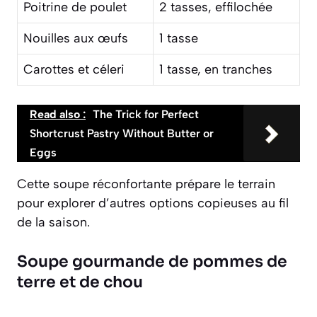
Poitrine de poulet
2 tasses, effilochée
Nouilles aux œufs
1 tasse
Carottes et céleri
1 tasse, en tranches
Read also :
The Trick for Perfect
Shortcrust Pastry Without Butter or
Eggs
Cette soupe réconfortante prépare le terrain
pour explorer d’autres options copieuses au fil
de la saison.
Soupe gourmande de pommes de
terre et de chou