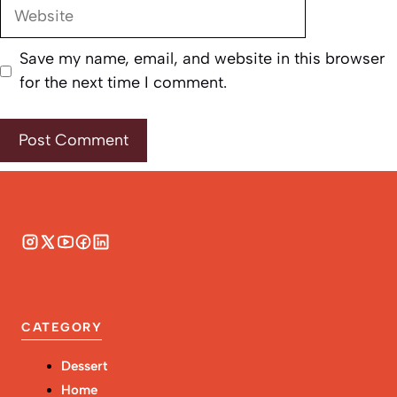
Website
Save my name, email, and website in this browser
for the next time I comment.
CATEGORY
Dessert
Home