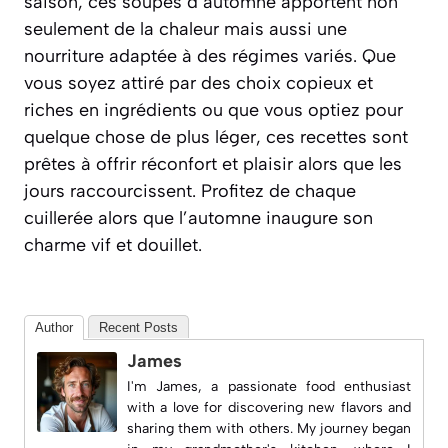
saison, ces soupes d’automne apportent non
seulement de la chaleur mais aussi une
nourriture adaptée à des régimes variés. Que
vous soyez attiré par des choix copieux et
riches en ingrédients ou que vous optiez pour
quelque chose de plus léger, ces recettes sont
prêtes à offrir réconfort et plaisir alors que les
jours raccourcissent. Profitez de chaque
cuillerée alors que l’automne inaugure son
charme vif et douillet.
Author
Recent Posts
James
I'm James, a passionate food enthusiast
with a love for discovering new flavors and
sharing them with others. My journey began